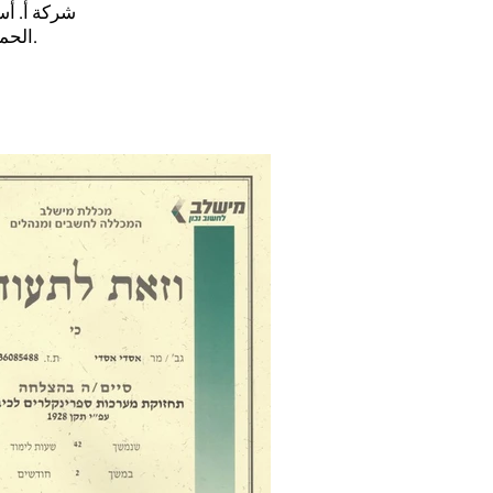
شركة أ. أ
الحماية والكشف وإطفاء الحرائق بجميع أنواعها وتعمل بموجب ترخيص وفقاً للمعيار.