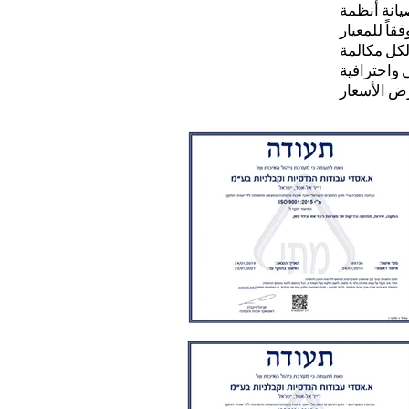
انة أنظمة